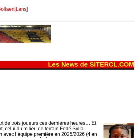
ollaert
|
Lens
]
Les News de SITERCL.COM
art de trois joueurs ces dernières heures… Et
rt, celui du milieu de terrain Fodé Sylla.
ain avec l’équipe première en 2025/2026 (4 en