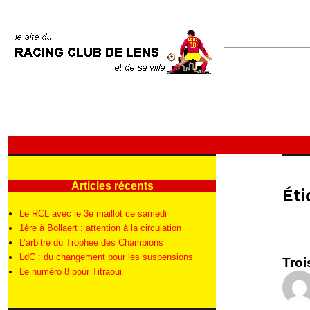
Articles récents
Éti
Le RCL avec le 3e maillot ce samedi
1ère à Bollaert : attention à la circulation
L’arbitre du Trophée des Champions
LdC : du changement pour les suspensions
Troi
Le numéro 8 pour Titraoui