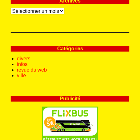
Archives
Archives
Catégories
divers
infos
revue du web
ville