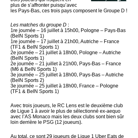
plus de s’affronter puisqu’avec
les Pays-Bas, ces trois pays composent le Groupe D !
Les matches du groupe D
:
1re journée – 16 juillet à 15h00, Pologne – Pays-Bas
(BeIN Sports 1)
1re journée – 17 juillet à 21h00, Autriche – France
(TF1 & BeIN Sports 1)
2e journée – 21 juillet à 18h00, Pologne – Autriche
(BeIN Sports 1)
2e journée – 21 juillet à 21h00, Pays-Bas – France
(M6 & BeIN Sports 1)
3e journée – 25 juillet à 18h00, Pays-Bas – Autriche
(BeIN Sports 2)
3e journée – 25 juillet à 18h00, France – Pologne
(TF1 & BeIN Sports 1)
Avec trois joueurs, le RC Lens est le deuxième club
de Ligue 1 à avoir le plus de sélectionné ex-aequo
avec l’AS Monaco mais les deux clubs sont bien sûr
loin derrière le PSG (12 joueurs).
Au total, ce sont 29 joueurs de Ligue 1 Uber Eats de