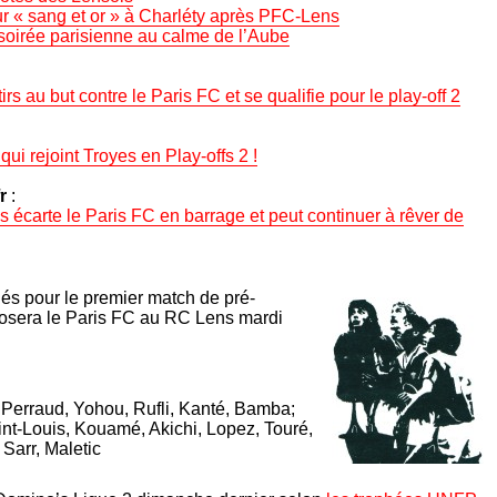
r « sang et or » à Charléty après PFC-Lens
 soirée parisienne au calme de l’Aube
irs au but contre le Paris FC et se qualifie pour le play-off 2
 qui rejoint Troyes en Play-offs 2 !
r
:
écarte le Paris FC en barrage et peut continuer à rêver de
s pour le premier match de pré-
posera le Paris FC au RC Lens mardi
Perraud, Yohou, Rufli, Kanté, Bamba;
int-Louis, Kouamé, Akichi, Lopez, Touré,
arr, Maletic