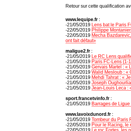
Retour sur cette qualification 
www.lequipe.fr
:
-21/05/2019
Lens bat le Paris 
-22/05/2019
Philippe Montanier
-22/05/2019
Mecha Bazdarevic, 
ont fait défaut»
maligue2.fr
:
-21/05/2019
Le RC Lens qualifié
-21/05/2019
Paris FC-Lens (1-1,
-21/05/2019
Gervais Martel : « L
-21/05/2019
Walid Mesloub : « 
-21/05/2019
Mehdi Tahrat : « Je
-21/05/2019
Joseph Oughourlian
-21/05/2019
Jean-Louis Leca : 
sport.francetvinfo.fr
:
-21/05/2019
Barrages de Ligue 2
www.lavoixdunord.fr
:
-21/05/2019
Tombeur du Paris FC
-22/05/2019
Pour le Racing, le
-22/05/2019
Le roc Fortes, les 