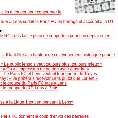
s clés à trouver pour contourner le
, le RC Lens sortait le Paris FC en barrage et accédait à la D1
r
:
 le RC Lens fait le plein de supporters pour son déplacement
« Il faut être à la hauteur de cet événement historique pour le
« Le public lensois veut toujours plus, toujours mieux »
: « On a l’impression de ne rien avoir à perdre »
) – Le Paris FC et Lens veulent leur guerre de Troyes
y : « Je préférais recevoir Lens plutôt que Lorient »
) : le groupe du Paris FC face à Lens
) : le groupe du RC Lens à Paris
se à la Ligue 1 tout en pensant à Lens»
le Paris FC donnent le coup d’envoi des barrages