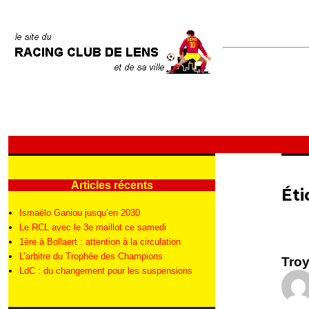
Articles récents
Éti
Ismaëlo Ganiou jusqu’en 2030
Le RCL avec le 3e maillot ce samedi
1ère à Bollaert : attention à la circulation
L’arbitre du Trophée des Champions
Troy
LdC : du changement pour les suspensions