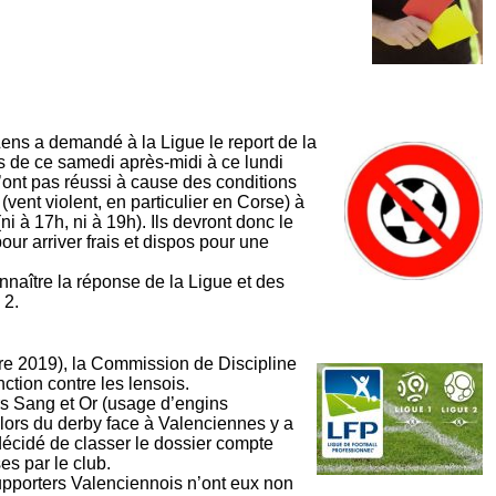
Lens a demandé à la Ligue le report de la
 de ce samedi après-midi à ce lundi
n’ont pas réussi à cause des conditions
vent violent, en particulier en Corse) à
ni à 17h, ni à 19h). Ils devront donc le
our arriver frais et dispos pour une
nnaître la réponse de la Ligue et des
 2.
e 2019), la Commission de Discipline
ction contre les lensois.
s Sang et Or (usage d’engins
 lors du derby face à Valenciennes y a
 décidé de classer le dossier compte
es par le club.
pporters Valenciennois n’ont eux non