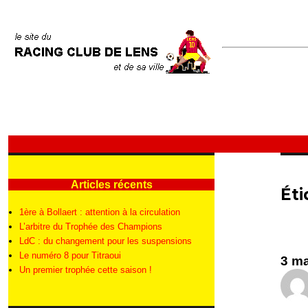
Articles récents
Éti
1ère à Bollaert : attention à la circulation
L’arbitre du Trophée des Champions
LdC : du changement pour les suspensions
Le numéro 8 pour Titraoui
3 ma
Un premier trophée cette saison !