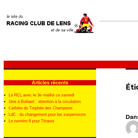
Articles récents
Éti
Le RCL avec le 3e maillot ce samedi
1ère à Bollaert : attention à la circulation
L’arbitre du Trophée des Champions
LdC : du changement pour les suspensions
Dans
Le numéro 8 pour Titraoui