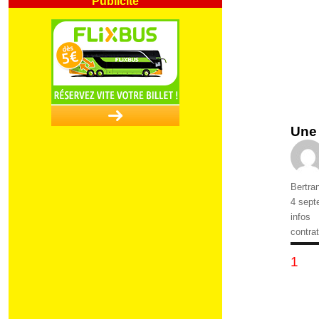
Une 
Auteur
Bertra
Publié
4 sept
le
Catégo
infos
Étique
contrat
Pa
PAG
1
de
pu