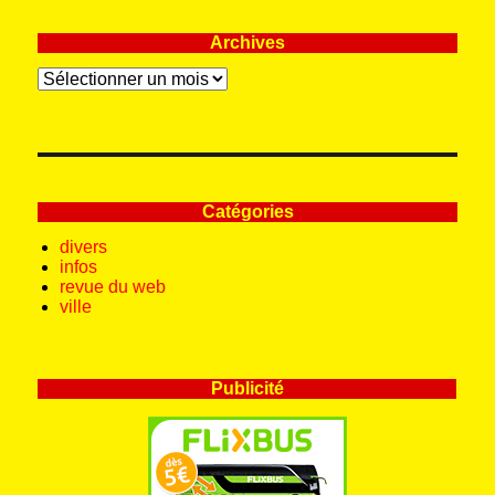
Archives
Archives
Catégories
divers
infos
revue du web
ville