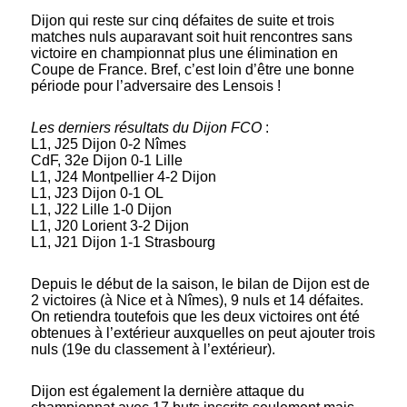
Dijon qui reste sur cinq défaites de suite et trois
matches nuls auparavant soit huit rencontres sans
victoire en championnat plus une élimination en
Coupe de France. Bref, c’est loin d’être une bonne
période pour l’adversaire des Lensois !
Les derniers résultats du Dijon FCO
:
L1, J25 Dijon 0-2 Nîmes
CdF, 32e Dijon 0-1 Lille
L1, J24 Montpellier 4-2 Dijon
L1, J23 Dijon 0-1 OL
L1, J22 Lille 1-0 Dijon
L1, J20 Lorient 3-2 Dijon
L1, J21 Dijon 1-1 Strasbourg
Depuis le début de la saison, le bilan de Dijon est de
2 victoires (à Nice et à Nîmes), 9 nuls et 14 défaites.
On retiendra toutefois que les deux victoires ont été
obtenues à l’extérieur auxquelles on peut ajouter trois
nuls (19e du classement à l’extérieur).
Dijon est également la dernière attaque du