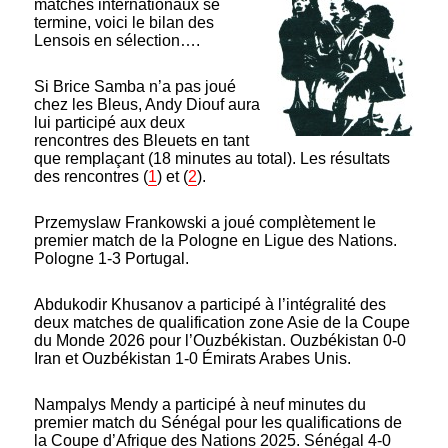
matches internationaux se
termine, voici le bilan des
Lensois en sélection….
Si Brice Samba n’a pas joué
chez les Bleus, Andy Diouf aura
lui participé aux deux
rencontres des Bleuets en tant
que remplaçant (18 minutes au total). Les résultats
des rencontres (
1
) et (
2
).
Przemyslaw Frankowski a joué complètement le
premier match de la Pologne en Ligue des Nations.
Pologne 1-3 Portugal.
Abdukodir Khusanov a participé à l’intégralité des
deux matches de qualification zone Asie de la Coupe
du Monde 2026 pour l’Ouzbékistan. Ouzbékistan 0-0
Iran et Ouzbékistan 1-0 Émirats Arabes Unis.
Nampalys Mendy a participé à neuf minutes du
premier match du Sénégal pour les qualifications de
la Coupe d’Afrique des Nations 2025. Sénégal 4-0