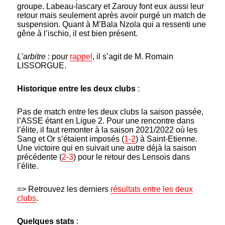
groupe. Labeau-lascary et Zarouy font eux aussi leur
retour mais seulement après avoir purgé un match de
suspension. Quant à M’Bala Nzola qui a ressenti une
gêne à l’ischio, il est bien présent.
L’arbitre
: pour
rappel
, il s’agit de M. Romain
LISSORGUE.
Historique entre les deux clubs
:
Pas de match entre les deux clubs la saison passée,
l’ASSE étant en Ligue 2. Pour une rencontre dans
l’élite, il faut remonter à la saison 2021/2022 où les
Sang et Or s’étaient imposés (
1-2
) à Saint-Etienne.
Une victoire qui en suivait une autre déjà la saison
précédente (
2-3
) pour le retour des Lensois dans
l’élite.
=> Retrouvez les derniers
résultats entre les deux
clubs
.
Quelques stats
: