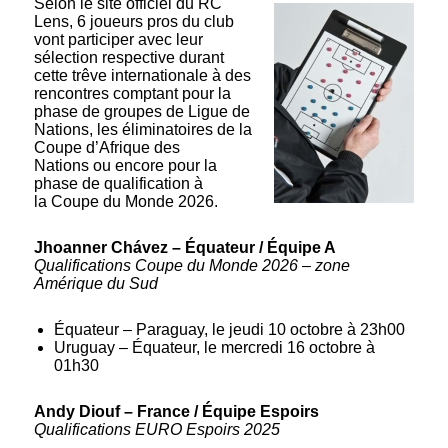
Selon le site officiel du RC
Lens, 6 joueurs pros du club
vont participer avec leur
sélection respective durant
cette trêve internationale à des
rencontres comptant pour la
phase de groupes de Ligue de
Nations, les éliminatoires de la
Coupe d’Afrique des
Nations ou encore pour la
phase de qualification à
la Coupe du Monde 2026.
Jhoanner Chávez – Équateur / Équipe A
Qualifications Coupe du Monde 2026 – zone
Amérique du Sud
Équateur – Paraguay, le jeudi 10 octobre à 23h00
Uruguay – Équateur, le mercredi 16 octobre à
01h30
Andy Diouf – France / Équipe Espoirs
Qualifications EURO Espoirs 2025