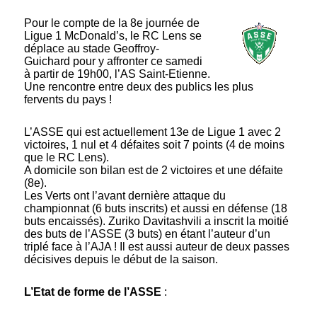
Pour le compte de la 8e journée de
Ligue 1 McDonald’s, le RC Lens se
déplace au stade Geoffroy-
Guichard pour y affronter ce samedi
à partir de 19h00, l’AS Saint-Etienne.
Une rencontre entre deux des publics les plus
fervents du pays !
L’ASSE qui est actuellement 13e de Ligue 1 avec 2
victoires, 1 nul et 4 défaites soit 7 points (4 de moins
que le RC Lens).
A domicile son bilan est de 2 victoires et une défaite
(8e).
Les Verts ont l’avant dernière attaque du
championnat (6 buts inscrits) et aussi en défense (18
buts encaissés). Zuriko Davitashvili a inscrit la moitié
des buts de l’ASSE (3 buts) en étant l’auteur d’un
triplé face à l’AJA ! Il est aussi auteur de deux passes
décisives depuis le début de la saison.
L’Etat de forme de l’ASSE
: